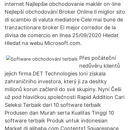
internet Najlepšie obchodovanie maklér on-line
Nejlepší obchodování Broker Online Il miglior sito
di scambio di valuta mediatore Cele mai bune de
tranzactionare broker El mejor corredor de la
divisa de comercio en línea 25/09/2020 Hledat
Hledat na webu Microsoft.com.
Přes počáteční
nedůvěru klientů
jejich firma DET Technologies loni získala
zahraničního investora, který ji za desítky
milionů korun začlenil do své skupiny. Nyní Češi
už pod hlavičkou společnosti Rapid Addition Cari
Seleksi Terbaik dari 10 software terbaik
Produsen dan Murah serta Kualitas Tinggi 10
software terbaik Produk untuk indonesian
Market di alibaba.com Contents1 Squarespace