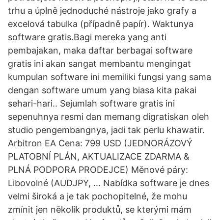
trhu a úplně jednoduché nástroje jako grafy a
excelová tabulka (případně papír). Waktunya
software gratis.Bagi mereka yang anti
pembajakan, maka daftar berbagai software
gratis ini akan sangat membantu mengingat
kumpulan software ini memiliki fungsi yang sama
dengan software umum yang biasa kita pakai
sehari-hari.. Sejumlah software gratis ini
sepenuhnya resmi dan memang digratiskan oleh
studio pengembangnya, jadi tak perlu khawatir.
Arbitron EA Cena: 799 USD (JEDNORÁZOVÝ
PLATOBNÍ PLÁN, AKTUALIZACE ZDARMA &
PLNÁ PODPORA PRODEJCE) Měnové páry:
Libovolné (AUDJPY, … Nabídka software je dnes
velmi široká a je tak pochopitelné, že mohu
zmínit jen několik produktů, se kterými mám