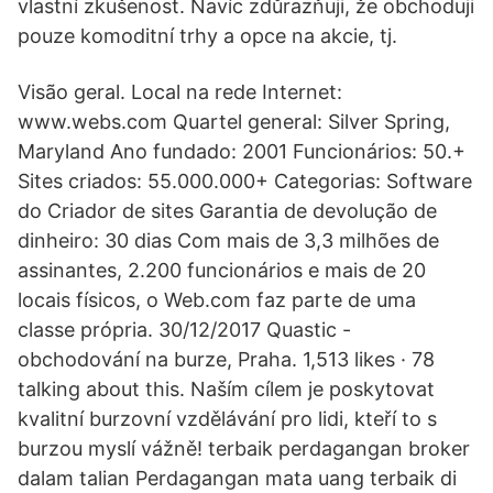
vlastní zkušenost. Navíc zdůrazňuji, že obchoduji
pouze komoditní trhy a opce na akcie, tj.
Visão geral. Local na rede Internet:
www.webs.com Quartel general: Silver Spring,
Maryland Ano fundado: 2001 Funcionários: 50.+
Sites criados: 55.000.000+ Categorias: Software
do Criador de sites Garantia de devolução de
dinheiro: 30 dias Com mais de 3,3 milhões de
assinantes, 2.200 funcionários e mais de 20
locais físicos, o Web.com faz parte de uma
classe própria. 30/12/2017 Quastic -
obchodování na burze, Praha. 1,513 likes · 78
talking about this. Naším cílem je poskytovat
kvalitní burzovní vzdělávání pro lidi, kteří to s
burzou myslí vážně! terbaik perdagangan broker
dalam talian Perdagangan mata uang terbaik di