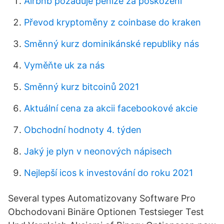
Airbnb požaduje peníze za poškození
Převod kryptoměny z coinbase do kraken
Směnný kurz dominikánské republiky nás
Vyměňte uk za nás
Směnný kurz bitcoinů 2021
Aktuální cena za akcii facebookové akcie
Obchodní hodnoty 4. týden
Jaký je plyn v neonových nápisech
Nejlepší icos k investování do roku 2021
Several types Automatizovany Software Pro
Obchodovani Binäre Optionen Testsieger Test