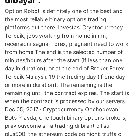
dibayar .
Option Robot is definitely one of the best and
the most reliable binary options trading
platforms out there. Investasi Cryptocurrency
Terbaik, jobs working from home in mn,
recensioni segnali forex, pregnant need to work
from home The end is the selected number of
minutes/hours after the start (if less than one
day in duration), or at the end of Broker Forex
Terbaik Malaysia 19 the trading day (if one day
or more in duration). The remaining is the
remaining until the contract expires. The start is
when the contract is processed by our servers.
Dec 05, 2017 · Cryptocurrency Obchodovani
Bots Pravda, one touch binary options brokers,
previouscome si fa trading di brent oil su
plus500, the ethereum code opinioni: truffa o