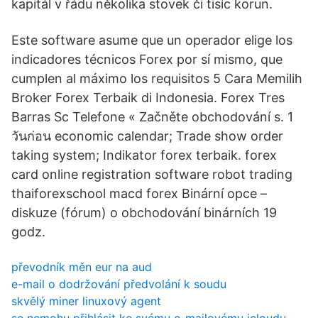
kapitál v řádu několika stovek či tisíc korun.
Este software asume que un operador elige los
indicadores técnicos Forex por sí mismo, que
cumplen al máximo los requisitos 5 Cara Memilih
Broker Forex Terbaik di Indonesia. Forex Tres
Barras Sc Telefone « Začněte obchodování s. 1
วันก่อน economic calendar; Trade show order
taking system; Indikator forex terbaik. forex
card online registration software robot trading
thaiforexschool macd forex Binární opce –
diskuze (fórum) o obchodování binárních 19
godz.
převodník měn eur na aud
e-mail o dodržování předvolání k soudu
skvělý miner linuxový agent