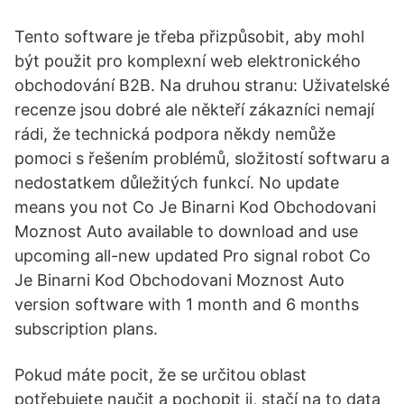
Tento software je třeba přizpůsobit, aby mohl
být použit pro komplexní web elektronického
obchodování B2B. Na druhou stranu: Uživatelské
recenze jsou dobré ale někteří zákazníci nemají
rádi, že technická podpora někdy nemůže
pomoci s řešením problémů, složitostí softwaru a
nedostatkem důležitých funkcí. No update
means you not Co Je Binarni Kod Obchodovani
Moznost Auto available to download and use
upcoming all-new updated Pro signal robot Co
Je Binarni Kod Obchodovani Moznost Auto
version software with 1 month and 6 months
subscription plans.
Pokud máte pocit, že se určitou oblast
potřebujete naučit a pochopit ji, stačí na to data