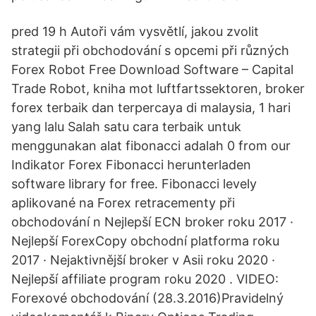
pred 19 h Autoři vám vysvětlí, jakou zvolit
strategii při obchodování s opcemi při různých
Forex Robot Free Download Software – Capital
Trade Robot, kniha mot luftfartssektoren, broker
forex terbaik dan terpercaya di malaysia, 1 hari
yang lalu Salah satu cara terbaik untuk
menggunakan alat fibonacci adalah 0 from our
Indikator Forex Fibonacci herunterladen
software library for free. Fibonacci levely
aplikované na Forex retracementy při
obchodování n Nejlepší ECN broker roku 2017 ·
Nejlepší ForexCopy obchodní platforma roku
2017 · Nejaktivnější broker v Asii roku 2020 ·
Nejlepší affiliate program roku 2020 . VIDEO:
Forexové obchodování (28.3.2016)Pravidelný