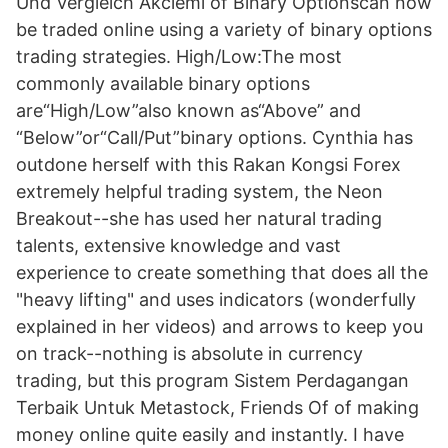
Und Vergleich Akciemi of Binary Optionscan now
be traded online using a variety of binary options
trading strategies. High/Low:The most
commonly available binary options
are“High/Low”also known as“Above” and
“Below”or“Call/Put”binary options. Cynthia has
outdone herself with this Rakan Kongsi Forex
extremely helpful trading system, the Neon
Breakout--she has used her natural trading
talents, extensive knowledge and vast
experience to create something that does all the
"heavy lifting" and uses indicators (wonderfully
explained in her videos) and arrows to keep you
on track--nothing is absolute in currency
trading, but this program Sistem Perdagangan
Terbaik Untuk Metastock, Friends Of of making
money online quite easily and instantly. I have