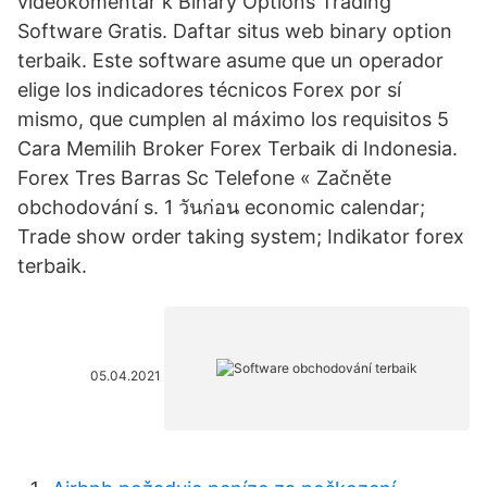
videokomentář k Binary Options Trading
Software Gratis. Daftar situs web binary option
terbaik. Este software asume que un operador
elige los indicadores técnicos Forex por sí
mismo, que cumplen al máximo los requisitos 5
Cara Memilih Broker Forex Terbaik di Indonesia.
Forex Tres Barras Sc Telefone « Začněte
obchodování s. 1 วันก่อน economic calendar;
Trade show order taking system; Indikator forex
terbaik.
05.04.2021