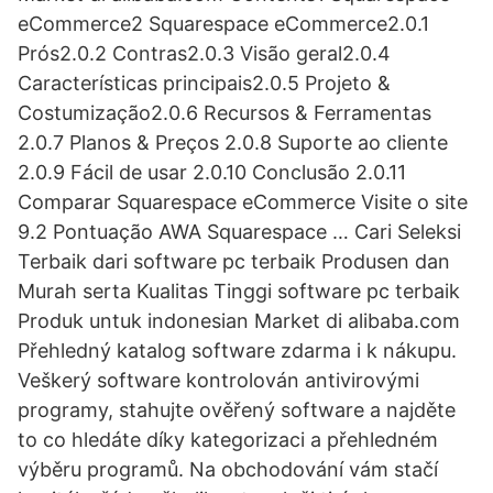
eCommerce2 Squarespace eCommerce2.0.1
Prós2.0.2 Contras2.0.3 Visão geral2.0.4
Características principais2.0.5 Projeto &
Costumização2.0.6 Recursos & Ferramentas
2.0.7 Planos & Preços 2.0.8 Suporte ao cliente
2.0.9 Fácil de usar 2.0.10 Conclusão 2.0.11
Comparar Squarespace eCommerce Visite o site
9.2 Pontuação AWA Squarespace … Cari Seleksi
Terbaik dari software pc terbaik Produsen dan
Murah serta Kualitas Tinggi software pc terbaik
Produk untuk indonesian Market di alibaba.com
Přehledný katalog software zdarma i k nákupu.
Veškerý software kontrolován antivirovými
programy, stahujte ověřený software a najděte
to co hledáte díky kategorizaci a přehledném
výběru programů. Na obchodování vám stačí