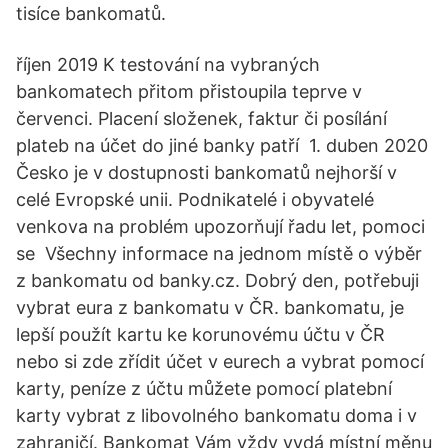
tisíce bankomatů.
říjen 2019 K testování na vybraných
bankomatech přitom přistoupila teprve v
červenci. Placení složenek, faktur či posílání
plateb na účet do jiné banky patří 1. duben 2020
Česko je v dostupnosti bankomatů nejhorší v
celé Evropské unii. Podnikatelé i obyvatelé
venkova na problém upozorňují řadu let, pomoci
se Všechny informace na jednom místě o výběr
z bankomatu od banky.cz. Dobrý den, potřebuji
vybrat eura z bankomatu v ČR. bankomatu, je
lepší použít kartu ke korunovému účtu v ČR
nebo si zde zřídit účet v eurech a vybrat pomocí
karty, peníze z účtu můžete pomocí platební
karty vybrat z libovolného bankomatu doma i v
zahraničí. Bankomat Vám vždy vydá místní měnu