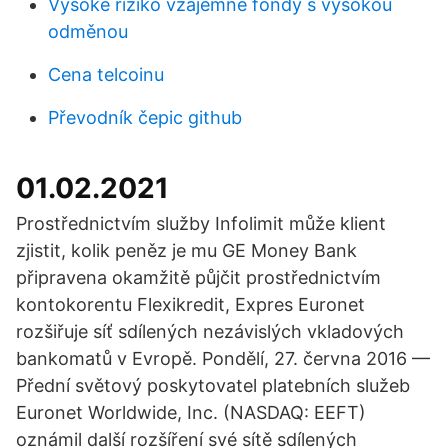
Vysoké riziko vzájemné fondy s vysokou
odměnou
Cena telcoinu
Převodník čepic github
01.02.2021
Prostřednictvím služby Infolimit může klient
zjistit, kolik peněz je mu GE Money Bank
připravena okamžitě půjčit prostřednictvím
kontokorentu Flexikredit, Expres Euronet
rozšiřuje síť sdílených nezávislých vkladových
bankomatů v Evropě. Pondělí, 27. června 2016 —
Přední světový poskytovatel platebních služeb
Euronet Worldwide, Inc. (NASDAQ: EEFT)
oznámil další rozšíření své sítě sdílených