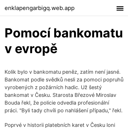
enklapengarbigq.web.app
Pomocí bankomatu
v evropě
Kolik bylo v bankomatu peněz, zatím není jasné.
Bankomat podle svědků nesli za pomoci popruhů
vyrobených z požárních hadic. Už šestý
bankomat v Česku. Starosta Březové Miroslav
Bouda řekl, že policie odvedla profesionální
práci. "Byli tady chvíli po nahlášení případu," řekl.
Poprvé v historii platebních karet v Česku loni