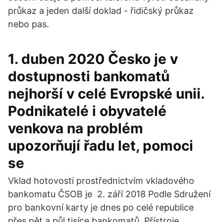
průkaz a jeden další doklad - řidičský průkaz
nebo pas.
1. duben 2020 Česko je v
dostupnosti bankomatů
nejhorší v celé Evropské unii.
Podnikatelé i obyvatelé
venkova na problém
upozorňují řadu let, pomoci
se
Vklad hotovosti prostřednictvím vkladového
bankomatu ČSOB je 2. září 2018 Podle Sdružení
pro bankovní karty je dnes po celé republice
přes pět a půl tisíce bankomatů. Přístroje