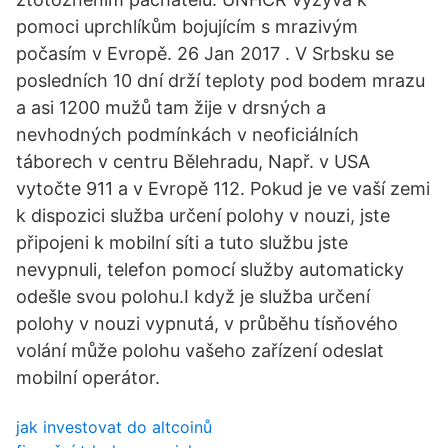
pomoci uprchlíkům bojujícím s mrazivým
počasím v Evropě. 26 Jan 2017 . V Srbsku se
posledních 10 dní drží teploty pod bodem mrazu
a asi 1200 mužů tam žije v drsných a
nevhodných podmínkách v neoficiálních
táborech v centru Bělehradu, Např. v USA
vytočte 911 a v Evropě 112. Pokud je ve vaší zemi
k dispozici služba určení polohy v nouzi, jste
připojeni k mobilní síti a tuto službu jste
nevypnuli, telefon pomocí služby automaticky
odešle svou polohu.I když je služba určení
polohy v nouzi vypnutá, v průběhu tísňového
volání může polohu vašeho zařízení odeslat
mobilní operátor.
jak investovat do altcoinů