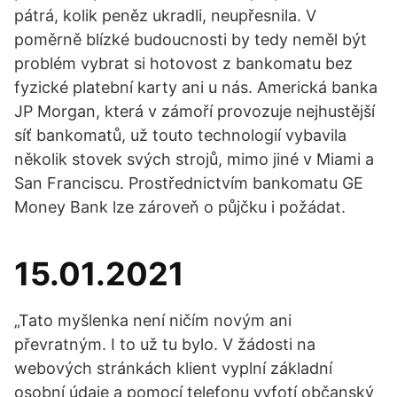
pátrá, kolik peněz ukradli, neupřesnila. V
poměrně blízké budoucnosti by tedy neměl být
problém vybrat si hotovost z bankomatu bez
fyzické platební karty ani u nás. Americká banka
JP Morgan, která v zámoří provozuje nejhustější
síť bankomatů, už touto technologií vybavila
několik stovek svých strojů, mimo jiné v Miami a
San Franciscu. Prostřednictvím bankomatu GE
Money Bank lze zároveň o půjčku i požádat.
15.01.2021
„Tato myšlenka není ničím novým ani
převratným. I to už tu bylo. V žádosti na
webových stránkách klient vyplní základní
osobní údaje a pomocí telefonu vyfotí občanský