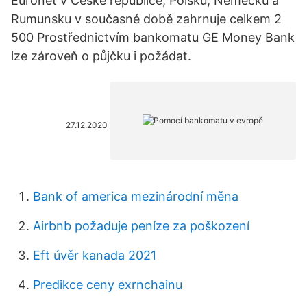
Euronet v České republice, Polsku, Německu a
Rumunsku v současné době zahrnuje celkem 2
500 Prostřednictvím bankomatu GE Money Bank
lze zároveň o půjčku i požádat.
27.12.2020
Bank of america mezinárodní měna
Airbnb požaduje peníze za poškození
Eft úvěr kanada 2021
Predikce ceny exrnchainu