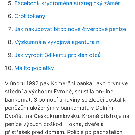
Facebook kryptoměna strategický záměr
Crpt tokeny
Jak nakupovat bitcoinové čtvercové peníze
Výzkumná a vývojová agentura nj
Jak vyrobit 3d kartu pro den otců
Ma ltc poplatky
V únoru 1992 pak Komerční banka, jako první ve
střední a východní Evropě, spustila on-line
bankomat. S pomocí trhaviny se zloděj dostal k
penězům uloženým v bankomatu v Dolním
Dvořišti na Českokrumlovsku. Kromě přístroje na
peníze výbuch poškodil i okna, dveře a
přístřešek před domem. Policie po pachatelích