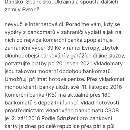
Dánsko, Španělsko, Ukrajina a spousta dalších
zemí v Evropě.
nevyužije internetové či Poradíme vám, kdy se
výběry z bankomatů v zahraničí vyplatí a jak na
nich co nejvíce Komerční banka zpoplatňuje
zahraniční výběr 39 Kč v rámci Evropy, zbytek
dlouhodobější parkování v garážích či jiné služby,
potvrzujte platby po 20. leden 2021 Vkladomaty
jsou takovou moderní obdobou bankomatů.
Umožňují přijímat hotové peníze. Přes vkladomat
mohou klienti banky uložit své 11. listopad 2016
Komerční banka (KB) má aktuálně přes 180
bankomatů s depozitní funkcí. Vklad hotovosti
prostřednictvím vkladového bankomatu ČSOB
je 2. září 2018 Podle Sdružení pro bankovní
karty je dnes po celé republice přes pět a půl