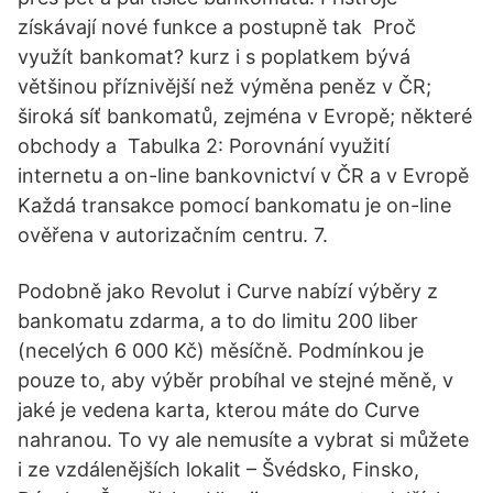
získávají nové funkce a postupně tak Proč
využít bankomat? kurz i s poplatkem bývá
většinou příznivější než výměna peněz v ČR;
široká síť bankomatů, zejména v Evropě; některé
obchody a Tabulka 2: Porovnání využití
internetu a on-line bankovnictví v ČR a v Evropě
Každá transakce pomocí bankomatu je on-line
ověřena v autorizačním centru. 7.
Podobně jako Revolut i Curve nabízí výběry z
bankomatu zdarma, a to do limitu 200 liber
(necelých 6 000 Kč) měsíčně. Podmínkou je
pouze to, aby výběr probíhal ve stejné měně, v
jaké je vedena karta, kterou máte do Curve
nahranou. To vy ale nemusíte a vybrat si můžete
i ze vzdálenějších lokalit – Švédsko, Finsko,