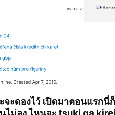
05.01.2021
en 24
řená čísla kreditních karet
a gbp
itcoinům pro figuríny
nline. Created Apr 7, 2016.
ที่กะจะดองไว้ เปิดมาตอนแรกนี่
ันไม่ลง ไหนจะ tsuki ga kirei