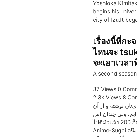
Yoshioka Kimitak
begins his univers
city of Izu.It be
เรื่องนี้ที
ไหนจะ tsuki
จะเอาเวลาที
A second season
37 Views 0 Comme
2.3k Views 8 Comment. 108 Li
‌تان نوشته‌ و از آن
گفته‌ایم، ولی چندان اس คาบังไฮมันเก่งแค่บางตัวเองมึงส่วนใหญ่ที่แพ้คือไม่ศึ
ไปตีมั่วแร้ง 200 
Anime-Sugoi อนิเ