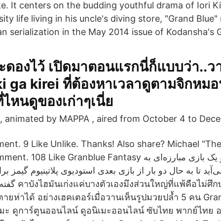
e. It centers on the budding youthful drama of Iori K
ity life living in his uncle's diving store, "Grand Blue
gan serialization in the May 2014 issue of Kodansha's
่กะจะดองไว้ เปิดมาตอนแรกนี่ก็แบบว่า..ว
 ga kirei ที่ต้องหาเวลาดูตามจิกหมอนอ
่ไหนดูของเก่าๆเนี่ย
, animated by MAPPA , aired from October 4 to Dece
nt. 9 Like Unlike. Thanks! Also share? Michael "Th
ke Granblue Fantasy با یک بازی اکشن و یک بازی مبارزه‌ای به
آید تا به حال دو بار از بازی بعدی استودیوی پلاتینیوم گیمز برای
กษาทริกเกอร์และก็
ก็ตายห่าได้ อย่างเฮคเตอร์เมื่อวานเห็นรูปมวยปล้ำ 5 คน Gr
มะ ดูการ์ตูนออนไลน์ ดูอนิเมะออนไลน์ ซับไทย พากย์ไทย อ