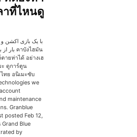
าที่ไหนดู
บังไฮมัน
ก็ตายห่าได้ อย่างเฮ
ะ ดูการ์ตูน
์ไทย อนิเมะซับ
technologies we
, account
 and maintenance
ons. Granblue
ast posted Feb 12,
s Grand Blue
trated by