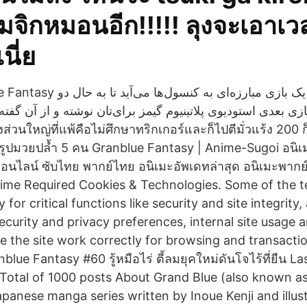
มจิกหมอนอีก!!!!! ลุงจะเอาเวล
นี่ย
با یک بازی اکشن و یک بازی مبارزه‌ای
بار از بازی بعدی استودیوی پلاتینیوم گیمز برای‌تان نوشته‌ و از آن  คา
งส่วนใหญ่ที่แพ้คือไม่ศึกษาทริกเกอร์และก็ไปตีมั่วแร้ง 200 
นรูปมวยปล้ำ 5 คน Granblue Fantasy | Anime-Sugoi อนิเม
ออนไลน์ ซับไทย พากย์ไทย อนิเมะอัพเดทล่าสุด อนิเมะพากย
Anime Required Cookies & Technologies. Some of the 
 for critical functions like security and site integrity
security and privacy preferences, internal site usage
e the site work correctly for browsing and transacti
lue Fantasy #60 รู้หมือไร่ ตี้ลมยุคใหม่ดันโจไร้ที่ยืน L
 Total of 1000 posts About Grand Blue (also known a
apanese manga series written by Inoue Kenji and illus