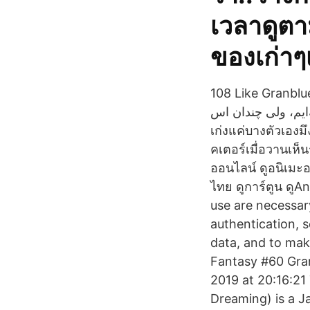
เวลาดูตา
ของเก่าๆเ
108 Like Granblue Fantasy  به کنسول‌ها می‌آید تا به حال دو
گفته‌ایم، ولی چندان اس
เก่งแค่บางตัวเองมึ
คเตอร์เมื่อวานเห็
ออนไลน์ ดูอนิเมะ
ไทย ดูการ์ตูน ดู
use are necessary
authentication, 
data, and to mak
Fantasy #60 Granb
2019 at 20:16:21
Dreaming) is a J