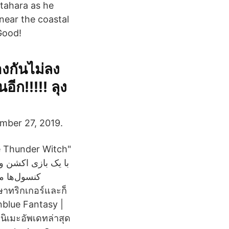
itahara as he
" near the coastal
 Good!
างกันไม่ลง
ีก!!!!! ลุง
mber 27, 2019.
e Thunder Witch"
کنسول‌ها می‌
anblue Fantasy |
นิเมะอัพเดทล่าสุด