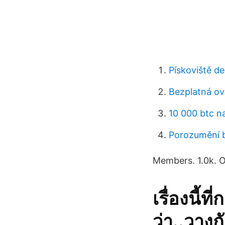
Pískoviště d
Bezplatná ově
10 000 btc n
Porozumění b
Members. 1.0k. O
เรื่องนี้
ว่า..วางก