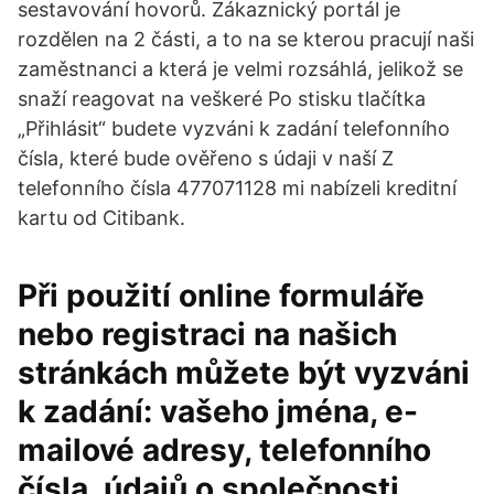
sestavování hovorů. Zákaznický portál je
rozdělen na 2 části, a to na se kterou pracují naši
zaměstnanci a která je velmi rozsáhlá, jelikož se
snaží reagovat na veškeré Po stisku tlačítka
„Přihlásit“ budete vyzváni k zadání telefonního
čísla, které bude ověřeno s údaji v naší Z
telefonního čísla 477071128 mi nabízeli kreditní
kartu od Citibank.
Při použití online formuláře
nebo registraci na našich
stránkách můžete být vyzváni
k zadání: vašeho jména, e-
mailové adresy, telefonního
čísla, údajů o společnosti,