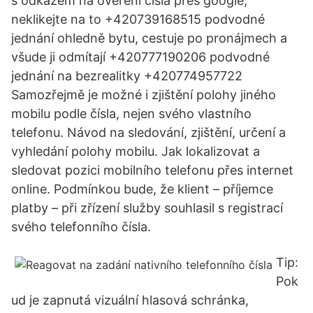
s odkazem na ověření čísla přes google,
neklikejte na to +420739168515 podvodné
jednání ohledně bytu, cestuje po pronájmech a
všude ji odmítají +420777190206 podvodné
jednání na bezrealitky +420774957722
Samozřejmě je možné i zjištění polohy jiného
mobilu podle čísla, nejen svého vlastního
telefonu. Návod na sledování, zjištění, určení a
vyhledání polohy mobilu. Jak lokalizovat a
sledovat pozici mobilního telefonu přes internet
online. Podmínkou bude, že klient – příjemce
platby – při zřízení služby souhlasil s registrací
svého telefonního čísla.
Tip:
Pok
ud je zapnutá vizuální hlasová schránka,