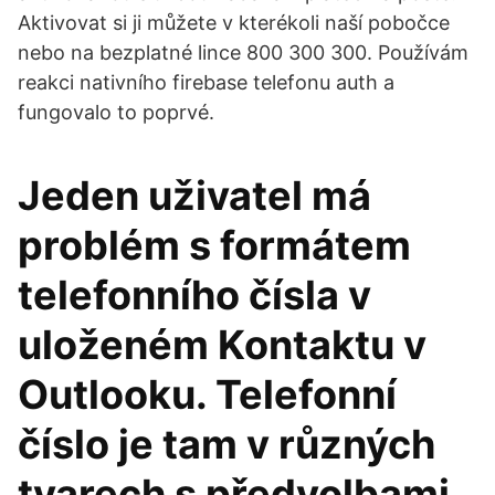
Aktivovat si ji můžete v kterékoli naší pobočce
nebo na bezplatné lince 800 300 300. Používám
reakci nativního firebase telefonu auth a
fungovalo to poprvé.
Jeden uživatel má
problém s formátem
telefonního čísla v
uloženém Kontaktu v
Outlooku. Telefonní
číslo je tam v různých
tvarech s předvolbami,