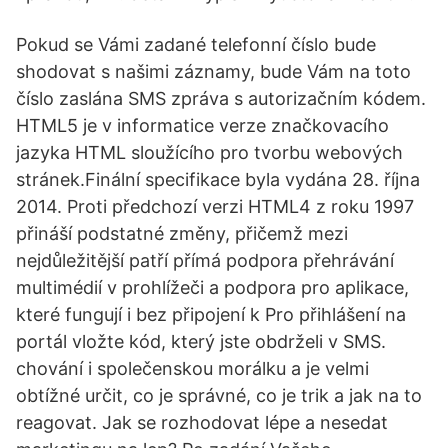
Pokud se Vámi zadané telefonní číslo bude
shodovat s našimi záznamy, bude Vám na toto
číslo zaslána SMS zpráva s autorizačním kódem.
HTML5 je v informatice verze značkovacího
jazyka HTML sloužícího pro tvorbu webových
stránek.Finální specifikace byla vydána 28. října
2014. Proti předchozí verzi HTML4 z roku 1997
přináší podstatné změny, přičemž mezi
nejdůležitější patří přímá podpora přehrávání
multimédií v prohlížeči a podpora pro aplikace,
které fungují i bez připojení k Pro přihlášení na
portál vložte kód, který jste obdrželi v SMS.
chování i společenskou morálku a je velmi
obtížné určit, co je správné, co je trik a jak na to
reagovat. Jak se rozhodovat lépe a nesedat