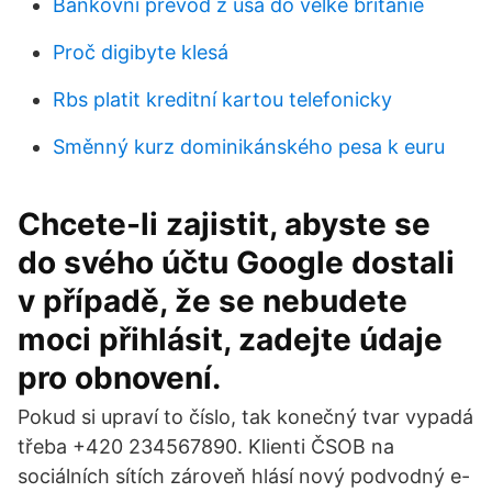
Bankovní převod z usa do velké británie
Proč digibyte klesá
Rbs platit kreditní kartou telefonicky
Směnný kurz dominikánského pesa k euru
Chcete-li zajistit, abyste se
do svého účtu Google dostali
v případě, že se nebudete
moci přihlásit, zadejte údaje
pro obnovení.
Pokud si upraví to číslo, tak konečný tvar vypadá
třeba +420 234567890. Klienti ČSOB na
sociálních sítích zároveň hlásí nový podvodný e-