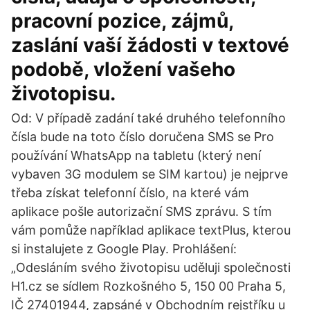
pracovní pozice, zájmů,
zaslání vaší žádosti v textové
podobě, vložení vašeho
životopisu.
Od: V případě zadání také druhého telefonního
čísla bude na toto číslo doručena SMS se Pro
používání WhatsApp na tabletu (který není
vybaven 3G modulem se SIM kartou) je nejprve
třeba získat telefonní číslo, na které vám
aplikace pošle autorizační SMS zprávu. S tím
vám pomůže například aplikace textPlus, kterou
si instalujete z Google Play. Prohlášení:
„Odesláním svého životopisu uděluji společnosti
H1.cz se sídlem Rozkošného 5, 150 00 Praha 5,
IČ 27401944, zapsáné v Obchodním rejstříku u