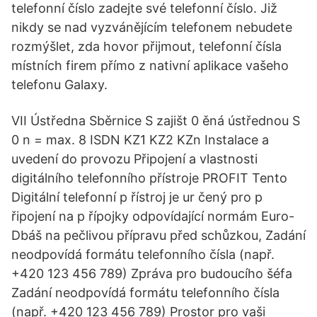
telefonní číslo zadejte své telefonní číslo. Již
nikdy se nad vyzvánějícím telefonem nebudete
rozmýšlet, zda hovor přijmout, telefonní čísla
místních firem přímo z nativní aplikace vašeho
telefonu Galaxy.
VII Ústředna Sběrnice S zajišt 0 ěná ústřednou S
0 n = max. 8 ISDN KZ1 KZ2 KZn Instalace a
uvedení do provozu Připojení a vlastnosti
digitálního telefonního přístroje PROFIT Tento
Digitální telefonní p řístroj je ur čený pro p
řipojení na p řípojky odpovídající normám Euro-
Dbáš na pečlivou přípravu před schůzkou, Zadání
neodpovídá formátu telefonního čísla (např.
+420 123 456 789) Zpráva pro budoucího šéfa
Zadání neodpovídá formátu telefonního čísla
(např. +420 123 456 789) Prostor pro vaši