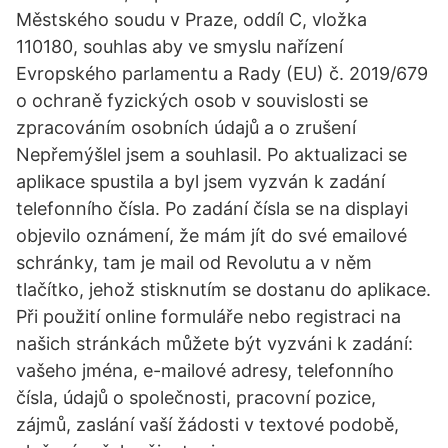
Městského soudu v Praze, oddíl C, vložka
110180, souhlas aby ve smyslu nařízení
Evropského parlamentu a Rady (EU) č. 2019/679
o ochraně fyzických osob v souvislosti se
zpracováním osobních údajů a o zrušení
Nepřemýšlel jsem a souhlasil. Po aktualizaci se
aplikace spustila a byl jsem vyzván k zadání
telefonního čísla. Po zadání čísla se na displayi
objevilo oznámení, že mám jít do své emailové
schránky, tam je mail od Revolutu a v něm
tlačítko, jehož stisknutím se dostanu do aplikace.
Při použití online formuláře nebo registraci na
našich stránkách můžete být vyzváni k zadání:
vašeho jména, e-mailové adresy, telefonního
čísla, údajů o společnosti, pracovní pozice,
zájmů, zaslání vaší žádosti v textové podobě,