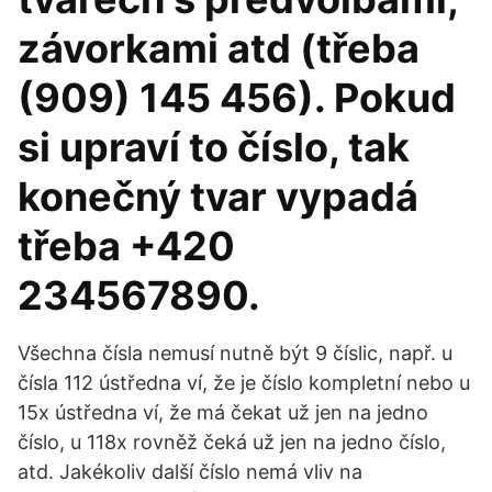
závorkami atd (třeba
(909) 145 456). Pokud
si upraví to číslo, tak
konečný tvar vypadá
třeba +420
234567890.
Všechna čísla nemusí nutně být 9 číslic, např. u
čísla 112 ústředna ví, že je číslo kompletní nebo u
15x ústředna ví, že má čekat už jen na jedno
číslo, u 118x rovněž čeká už jen na jedno číslo,
atd. Jakékoliv další číslo nemá vliv na