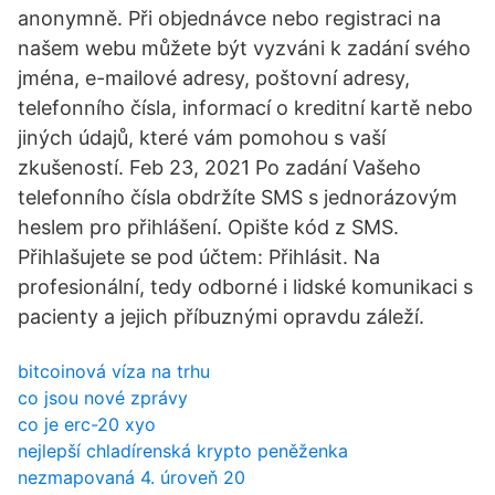
anonymně. Při objednávce nebo registraci na
našem webu můžete být vyzváni k zadání svého
jména, e-mailové adresy, poštovní adresy,
telefonního čísla, informací o kreditní kartě nebo
jiných údajů, které vám pomohou s vaší
zkušeností. Feb 23, 2021 Po zadání Vašeho
telefonního čísla obdržíte SMS s jednorázovým
heslem pro přihlášení. Opište kód z SMS.
Přihlašujete se pod účtem: Přihlásit. Na
profesionální, tedy odborné i lidské komunikaci s
pacienty a jejich příbuznými opravdu záleží.
bitcoinová víza na trhu
co jsou nové zprávy
co je erc-20 xyo
nejlepší chladírenská krypto peněženka
nezmapovaná 4. úroveň 20