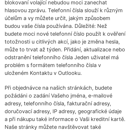
blokovaní volající nebudou moci zanechat
hlasovou zprávu. Telefonní čísla slouží k různým
účelům a vy můžete určit, jakým způsobem
budou vaše čísla používána. Důležité: Než
budete moci nové telefonní číslo použít k ověření
totožnosti u citlivých akcí, jako je změna hesla,
může to trvat až týden. Přidání, aktualizace nebo
odstranění telefonního čísla Jeden uživatel má
problém s formátem telefonního čísla v
uloženém Kontaktu v Outlooku.
Při objednávce na našich stránkách, budete
požádáni o zadání Vašeho jména, e-mailové
adresy, telefonního čísla, fakturační adresy,
doručovací adresy, IP adresy, geografické údaje
a při nákupu také informace o Vaši kreditní kartě.
Naše stránky můžete navštěvovat také