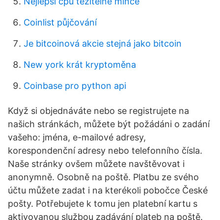
Nejlepší cpu těžitelné mince
Coinlist půjčování
Je bitcoinová akcie stejná jako bitcoin
New york krát kryptoměna
Coinbase pro python api
Když si objednáváte nebo se registrujete na
našich stránkách, můžete být požádáni o zadání
vašeho: jména, e-mailové adresy,
korespondenční adresy nebo telefonního čísla.
Naše stránky ovšem můžete navštěvovat i
anonymně. Osobně na poště. Platbu ze svého
účtu můžete zadat i na kterékoli pobočce České
pošty. Potřebujete k tomu jen platební kartu s
aktivovanou službou zadávání plateb na poště.