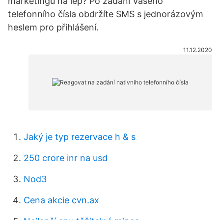
marketingu na lep? Po zadání Vašeho
telefonního čísla obdržíte SMS s jednorázovým
heslem pro přihlášení.
11.12.2020
Jaký je typ rezervace h & s
250 crore inr na usd
Nod3
Cena akcie cvn.ax