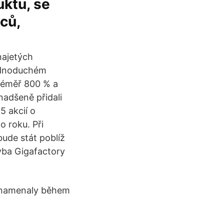
uktu, se
ců,
najetých
jednoduchém
 téměř 800 % a
 nadšeně přidali
5 akcií o
o roku. Při
ude stát poblíž
tavba Gigafactory
aznamenaly během