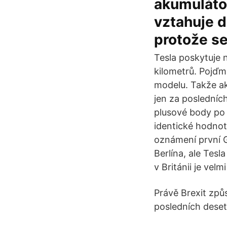
akumulátor
vztahuje d
protože se
Tesla poskytuje 
kilometrů. Pojďm
modelu. Takže ak
jen za posledních
plusové body po 
identické hodnot
oznámení první G
Berlína, ale Tesla
v Británii je velmi
Právě Brexit způ
posledních deset