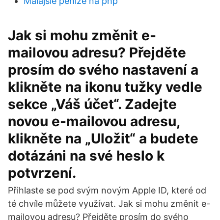
Malajsie peníze na php
Jak si mohu změnit e-
mailovou adresu? Přejděte
prosím do svého nastavení a
klikněte na ikonu tužky vedle
sekce „Váš účet“. Zadejte
novou e-mailovou adresu,
klikněte na „Uložit“ a budete
dotázáni na své heslo k
potvrzení.
Přihlaste se pod svým novým Apple ID, které od
té chvíle můžete využívat. Jak si mohu změnit e-
mailovou adresu? Přejděte prosím do svého