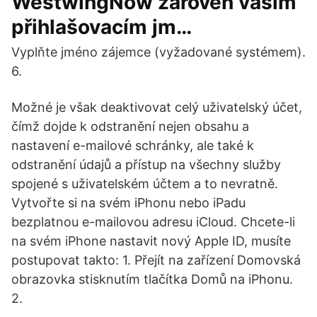
WestwingNow zároveň vaším
přihlašovacím jm…
Vyplňte jméno zájemce (vyžadované systémem).
6.
Možné je však deaktivovat celý uživatelský účet,
čímž dojde k odstranění nejen obsahu a
nastavení e-mailové schránky, ale také k
odstranění údajů a přístup na všechny služby
spojené s uživatelském účtem a to nevratně.
Vytvořte si na svém iPhonu nebo iPadu
bezplatnou e-mailovou adresu iCloud. Chcete-li
na svém iPhone nastavit nový Apple ID, musíte
postupovat takto: 1. Přejít na zařízení Domovská
obrazovka stisknutím tlačítka Domů na iPhonu.
2.