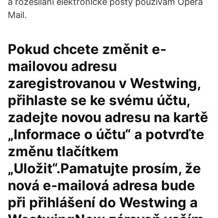
a rozesílání elektronické pošty používám Opera
Mail.
Pokud chcete změnit e-
mailovou adresu
zaregistrovanou v Westwing,
přihlaste se ke svému účtu,
zadejte novou adresu na kartě
„Informace o účtu“ a potvrďte
změnu tlačítkem
„Uložit“.Pamatujte prosím, že
nová e-mailová adresa bude
při přihlášení do Westwing a