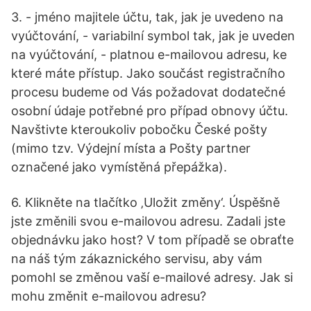
3. - jméno majitele účtu, tak, jak je uvedeno na
vyúčtování, - variabilní symbol tak, jak je uveden
na vyúčtování, - platnou e-mailovou adresu, ke
které máte přístup. Jako součást registračního
procesu budeme od Vás požadovat dodatečné
osobní údaje potřebné pro případ obnovy účtu.
Navštivte kteroukoliv pobočku České pošty
(mimo tzv. Výdejní místa a Pošty partner
označené jako vymístěná přepážka).
6. Klikněte na tlačítko ‚Uložit změny‘. Úspěšně
jste změnili svou e-mailovou adresu. Zadali jste
objednávku jako host? V tom případě se obraťte
na náš tým zákaznického servisu, aby vám
pomohl se změnou vaší e-mailové adresy. Jak si
mohu změnit e-mailovou adresu?