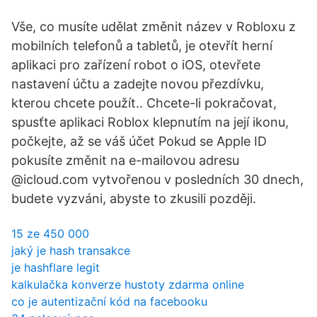
Vše, co musíte udělat změnit název v Robloxu z
mobilních telefonů a tabletů, je otevřít herní
aplikaci pro zařízení robot o iOS, otevřete
nastavení účtu a zadejte novou přezdívku,
kterou chcete použít.. Chcete-li pokračovat,
spusťte aplikaci Roblox klepnutím na její ikonu,
počkejte, až se váš účet Pokud se Apple ID
pokusíte změnit na e-mailovou adresu
@icloud.com vytvořenou v posledních 30 dnech,
budete vyzváni, abyste to zkusili později.
15 ze 450 000
jaký je hash transakce
je hashflare legit
kalkulačka konverze hustoty zdarma online
co je autentizační kód na facebooku