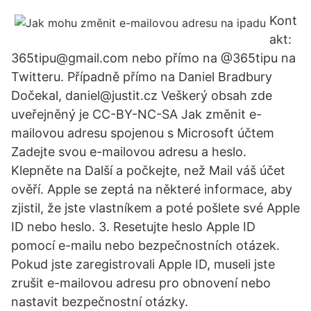
Kont
akt:
365tipu@gmail.com nebo přímo na @365tipu na
Twitteru. Případně přímo na Daniel Bradbury
Dočekal, daniel@justit.cz Veškerý obsah zde
uveřejněný je CC-BY-NC-SA Jak změnit e-
mailovou adresu spojenou s Microsoft účtem
Zadejte svou e-mailovou adresu a heslo.
Klepněte na Další a počkejte, než Mail váš účet
ověří. Apple se zeptá na některé informace, aby
zjistil, že jste vlastníkem a poté pošlete své Apple
ID nebo heslo. 3. Resetujte heslo Apple ID
pomocí e-mailu nebo bezpečnostních otázek.
Pokud jste zaregistrovali Apple ID, museli jste
zrušit e-mailovou adresu pro obnovení nebo
nastavit bezpečnostní otázky.