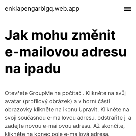
enklapengarbigq.web.app
Jak mohu změnit
e-mailovou adresu
na ipadu
Otevřete GroupMe na počítači. Klikněte na svůj
avatar (profilový obrázek) a v horní části
obrazovky klikněte na ikonu Upravit. Klikněte na
svoji současnou e-mailovou adresu, odstraňte ji a
zadejte novou e-mailovou adresu. Až skončíte,
klikněte na konec pole e-mailová adresa.