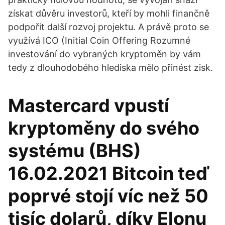
získat důvěru investorů, kteří by mohli finančně
podpořit další rozvoj projektu. A právě proto se
využívá ICO (Initial Coin Offering Rozumné
investování do vybraných kryptoměn by vám
tedy z dlouhodobého hlediska mělo přinést zisk.
Mastercard vpustí
kryptoměny do svého
systému (BHS)
16.02.2021 Bitcoin teď
poprvé stojí víc než 50
tisíc dolarů, díky Elonu