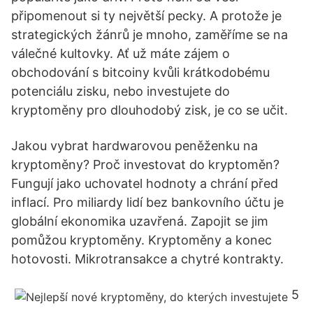
připomenout si ty největší pecky. A protože je
strategických žánrů je mnoho, zaměříme se na
válečné kultovky. Ať už máte zájem o
obchodování s bitcoiny kvůli krátkodobému
potenciálu zisku, nebo investujete do
kryptoměny pro dlouhodobý zisk, je co se učit.
Jakou vybrat hardwarovou peněženku na
kryptoměny? Proč investovat do kryptoměn?
Fungují jako uchovatel hodnoty a chrání před
inflací. Pro miliardy lidí bez bankovního účtu je
globální ekonomika uzavřená. Zapojit se jim
pomůžou kryptoměny. Kryptoměny a konec
hotovosti. Mikrotransakce a chytré kontrakty.
5