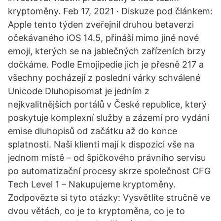
kryptoměny. Feb 17, 2021 · Diskuze pod článkem:
Apple tento týden zveřejnil druhou betaverzi
očekávaného iOS 14.5, přináší mimo jiné nové
emoji, kterých se na jablečných zařízeních brzy
dočkáme. Podle Emojipedie jich je přesně 217 a
všechny pocházejí z poslední várky schválené
Unicode Dluhopisomat je jedním z
nejkvalitnějších portálů v České republice, který
poskytuje komplexní služby a zázemí pro vydání
emise dluhopisů od začátku až do konce
splatnosti. Naši klienti mají k dispozici vše na
jednom místě – od špičkového právního servisu
po automatizační procesy skrze společnost CFG
Tech Level 1 – Nakupujeme kryptoměny.
Zodpovězte si tyto otázky: Vysvětlíte stručně ve
dvou větách, co je to kryptoměna, co je to