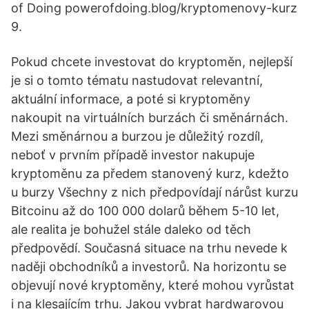
of Doing powerofdoing.blog/kryptomenovy-kurz
9.
Pokud chcete investovat do kryptoměn, nejlepší
je si o tomto tématu nastudovat relevantní,
aktuální informace, a poté si kryptoměny
nakoupit na virtuálních burzách či směnárnách.
Mezi směnárnou a burzou je důležitý rozdíl,
neboť v prvním případě investor nakupuje
kryptoměnu za předem stanovený kurz, kdežto
u burzy Všechny z nich předpovídají nárůst kurzu
Bitcoinu až do 100 000 dolarů během 5-10 let,
ale realita je bohužel stále daleko od těch
předpovědí. Současná situace na trhu nevede k
naději obchodníků a investorů. Na horizontu se
objevují nové kryptoměny, které mohou vyrůstat
i na klesajícím trhu. Jakou vybrat hardwarovou