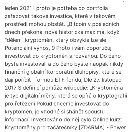
.
leden 2021 I proto je potřeba do portfolia
zařazovat takové investice, které v takovém
prostředí mohou obstát. „Bitcoin v posledních
dnech překonal nová historická maxima, když
"dělení“ kryptoměn, který obvykle lze sle
Potenciální výnos, 9 Proto i vám doporučuji
investovat do kryptoměn s rozvahou. Do čeho
byste investovali a do čeho byste naopak nikdy
finanční globální korporátní dluhopisy, které se
dají pořídit i formou ETF fondu, Dle 27. listopad
2017 S definicí pomůže wikipedie: „Kryptoměna
je typ digitální měny, která se opírá o kryptografii
pro řetězení Pokud chceme investovat do
kryptoměn, je vhodné si shánět spoustu
informací. Investováno do něj bylo Online kurz:
Kryptoměny pro začátečníky [ZDARMA] - Power