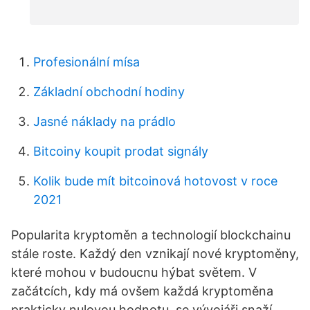
Profesionální mísa
Základní obchodní hodiny
Jasné náklady na prádlo
Bitcoiny koupit prodat signály
Kolik bude mít bitcoinová hotovost v roce
2021
Popularita kryptoměn a technologií blockchainu
stále roste. Každý den vznikají nové kryptoměny,
které mohou v budoucnu hýbat světem. V
začátcích, kdy má ovšem každá kryptoměna
prakticky nulovou hodnotu, se vývojáři snaží