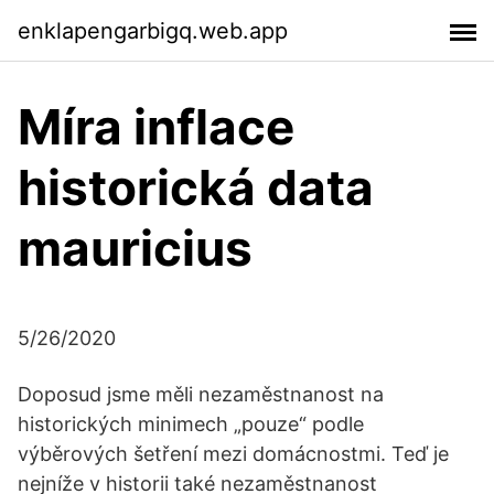
enklapengarbigq.web.app
Míra inflace
historická data
mauricius
5/26/2020
Doposud jsme měli nezaměstnanost na
historických minimech „pouze“ podle
výběrových šetření mezi domácnostmi. Teď je
nejníže v historii také nezaměstnanost