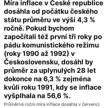
Míra inflace v České republice
dosáhla od počátku českého
státu průměru ve výši 4,3 %
ročně. Pokud bychom
započítali též první tři roky po
pádu komunistického režimu
(roky 1990 až 1992) v
Československu, dosáhl by
průměr za uplynulých 28 let
dokonce na 6,3 % zejména
kvůli roku 1991, kdy se inflace
vyšplhala na 56,6 %.
Průměrná roční míra inflace dosáhla v červenci