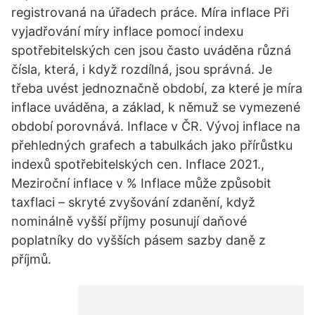
registrovaná na úřadech práce. Míra inflace Při
vyjadřování míry inflace pomocí indexu
spotřebitelských cen jsou často uváděna různá
čísla, která, i když rozdílná, jsou správná. Je
třeba uvést jednoznačně období, za které je míra
inflace uváděna, a základ, k němuž se vymezené
období porovnává. Inflace v ČR. Vývoj inflace na
přehledných grafech a tabulkách jako přírůstku
indexů spotřebitelských cen. Inflace 2021.,
Meziroční inflace v % Inflace může způsobit
taxflaci – skryté zvyšování zdanění, když
nominálně vyšší příjmy posunují daňové
poplatníky do vyšších pásem sazby daně z
příjmů.