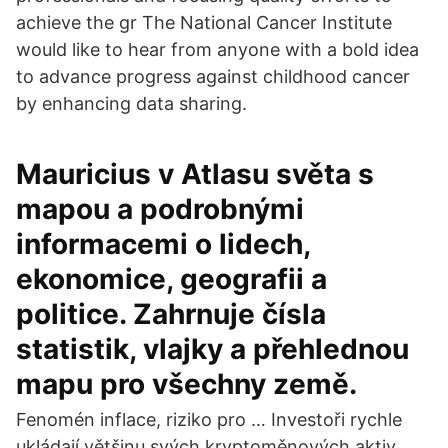
achieve the gr The National Cancer Institute
would like to hear from anyone with a bold idea
to advance progress against childhood cancer
by enhancing data sharing.
Mauricius v Atlasu světa s
mapou a podrobnými
informacemi o lidech,
ekonomice, geografii a
politice. Zahrnuje čísla
statistik, vlajky a přehlednou
mapu pro všechny země.
Fenomén inflace, riziko pro … Investoři rychle
ukládají většinu svých kryptoměnových aktiv