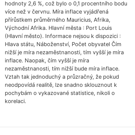
hodnoty 2,6 %, což bylo o 0,1 procentního bodu
více než v červnu. Míra inflace vyjádřená
přírůstkem průměrného Mauricius, Afrika,
Východní Afrika. Hlavní města : Port Louis
(Hlavní město). Informace nejsou k dispozici :
Hlava státu, Náboženství, Počet obyvatel Čím
nižší je míra nezaměstnanosti, tím vyšší je míra
inflace. Naopak, čím vyšší je míra
nezaměstnanosti, tím nižší bude míra inflace.
Vztah tak jednoduchý a průzračný, že pokud
neodpovídá realitě, lze snadno sklouznout k
pochybám o vykazované statistice, nikoli o
korelaci.