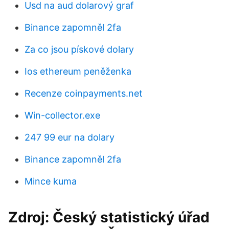
Usd na aud dolarový graf
Binance zapomněl 2fa
Za co jsou pískové dolary
Ios ethereum peněženka
Recenze coinpayments.net
Win-collector.exe
247 99 eur na dolary
Binance zapomněl 2fa
Mince kuma
Zdroj: Český statistický úřad